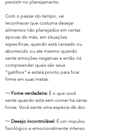
persistir no planejamento.
Com o passar do tempo, vai 
reconhecer que costuma desejar 
alimentos não planejados em certas 
épocas do mês, em situações 
específicas, quando está cansado ou 
aborrecido ou até mesmo quando 
sente emoções negativas e então irá 
compreender quais são seus 
“gatilhos” e estará pronto para ficar 
firme em suas metas.
〰 
Fome verdadeira:
 É o que você 
sente quando está sem comer há várias 
horas. Você sente uma espécie de dor.
〰 
Desejo incontrolável:
 É um impulso 
fisiológico e emocionalmente intenso 