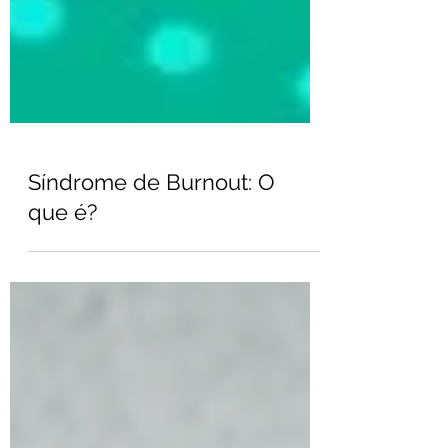
Síndrome de Burnout: O
que é?