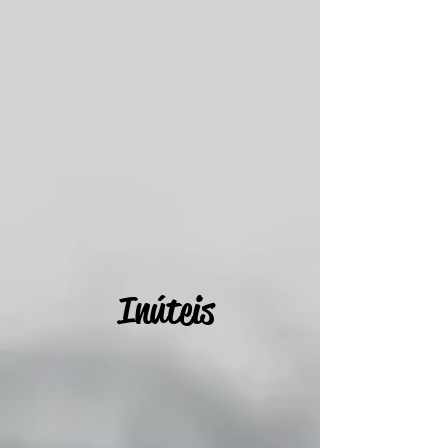
Inúteis