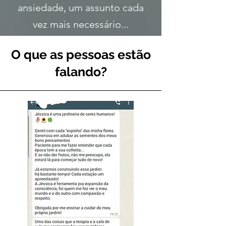
ansiedade, um assunto cada
vez mais necessário...
O que as pessoas estão
falando?