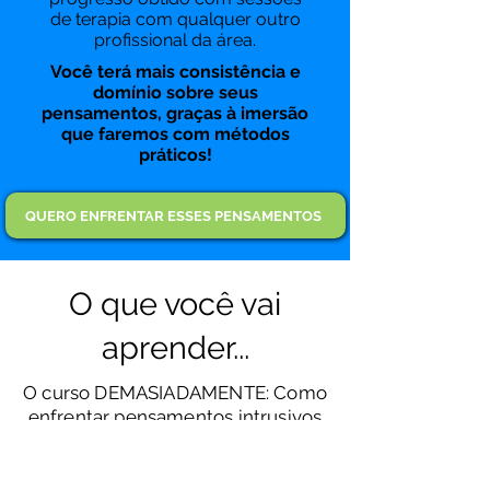
de terapia com qualquer outro
profissional da área.
Você terá mais consistência e
domínio sobre seus
pensamentos, graças à imersão
que faremos com métodos
práticos!
QUERO ENFRENTAR ESSES PENSAMENTOS
O que você vai
aprender...
O curso DEMASIADAMENTE: Como
enfrentar pensamentos intrusivos
é basicamente um manual de
autoajuda para lhe auxiliar com
seus pensamentos. A estrutura do