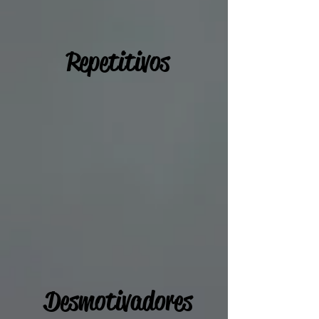
Repetitivos
Desmotivadores