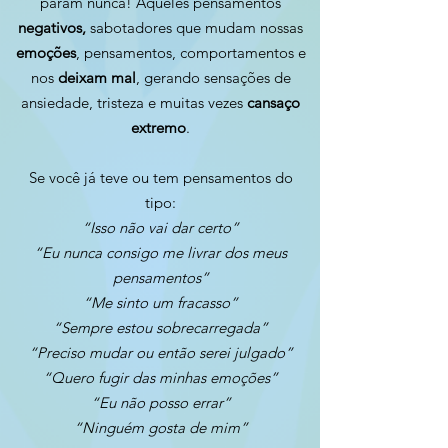
param nunca! Aqueles pensamentos
negativos,
sabotadores que mudam nossas
emoções
, pensamentos, comportamentos e
nos
deixam mal
, gerando sensações de
ansiedade, tristeza e muitas vezes
cansaço
extremo
.
Se você já teve ou tem pensamentos do
tipo:
“Isso não vai dar certo”
“Eu nunca consigo me livrar dos meus
pensamentos”
“Me sinto um fracasso”
“Sempre estou sobrecarregada”
“Preciso mudar ou então serei julgado”
“Quero fugir das minhas emoções”
“Eu não posso errar”
“Ninguém gosta de mim”