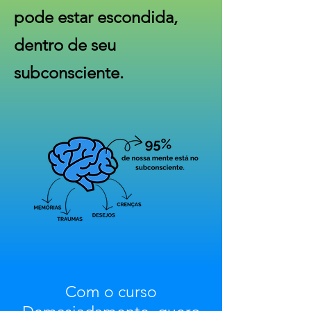
pode estar escondida,
dentro de seu
subconsciente.
Com o curso