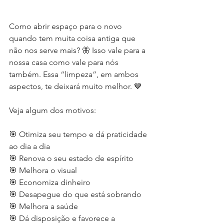
Como abrir espaço para o novo 
quando tem muita coisa antiga que 
não nos serve mais? 🦋 Isso vale para a 
nossa casa como vale para nós 
também. Essa “limpeza”, em ambos 
aspectos, te deixará muito melhor. 💙
Veja algum dos motivos:
🎯 Otimiza seu tempo e dá praticidade 
ao dia a dia
🎯 Renova o seu estado de espírito
🎯 Melhora o visual
🎯 Economiza dinheiro
🎯 Desapegue do que está sobrando
🎯 Melhora a saúde
🎯 Dá disposição e favorece a 