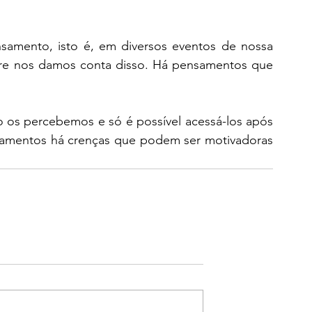
mento, isto é, em diversos eventos de nossa 
e nos damos conta disso. Há pensamentos que 
o os percebemos e só é possível acessá-los após 
nsamentos há crenças que podem ser motivadoras 