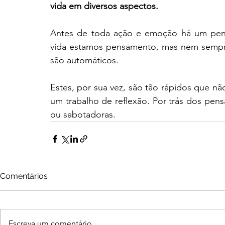
vida em diversos aspectos.
Antes de toda ação e emoção há um pensa
vida estamos pensamento, mas nem sempr
são automáticos. 
Estes, por sua vez, são tão rápidos que nã
um trabalho de reflexão. Por trás dos pe
ou sabotadoras.
Comentários
Escreva um comentário