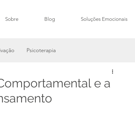
Sobre
Blog
Soluções Emocionais
ivação
Psicoterapia
-Comportamental e a
ensamento